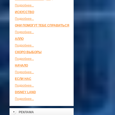
Подробнее...
ИСКУССТВО
Подробнее...
ОНИ ПОМОГУТ ТЕБЕ СПРАВИТЬСЯ
Подробнее...
АЛЛО
Подробнее...
СКОРО ВЫБОРЫ
Подробнее...
НАЧАЛО
Подробнее...
ЕСЛИ НАС
Подробнее...
DISNEY LAND
Подробнее...
РЕКЛАМА