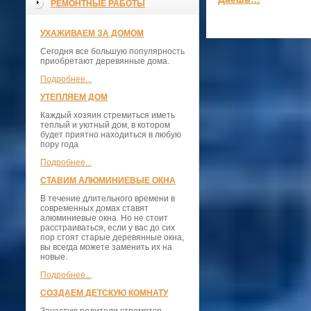
РЕМОНТНЫЕ РАБОТЫ
УХАЖИВАЕМ ЗА ДОМОМ
Сегодня все большую популярность
приобретают деревянные дома.
Подробнее...
УТЕПЛЯЕМ ДОМ
Каждый хозяин стремиться иметь
теплый и уютный дом, в котором
будет приятно находиться в любую
пору года
Подробнее...
СТАВИМ АЛЮМИНИЕВЫЕ ОКНА
В течение длительного времени в
современных домах ставят
алюминиевые окна. Но не стоит
расстраиваться, если у вас до сих
пор стоят старые деревянные окна,
вы всегда можете заменить их на
новые.
Подробнее...
СОЗДАЕМ ДЕТСКУЮ КОМНАТУ