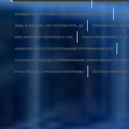
НЕОБХОДИМО ОБРАТИТЬ ВНИМАНИЕ НА ТО,
ЭТО ПОЛУЧЕНИЕ 
МУНИЦИПАЛИТЕТОМ БЫЛ ПОДГОТОВЛЕН ПРОЕКТ МУЗЕЙ
ПОДХО
ВЕДЬ ОЧЕВИДНО, ЧТО ПОТРЕБИТЕЛЬ, ДА
СОВРЕМЕННЫЕ ПРОБЛ
ИЛИ, НАПРИМЕР, ГОВОРИЛИ О ТОМ,
ПОИСК ПРОДОЛЖАЕТСЯ, ДЛ
НАИБОЛЕЕ ЧАСТО СОЗНАТЕЛЬНЫМИ ПРОТИВНИКАМИ ВСМ
ОСНОВНЫЕ ПОДХОДЫ К ФОРМИРОВАНИЮ ЭФФЕКТИВНОЙ СИСТЕМЫ 
В ЧАСТНОСТИ, СТРАТЕГИИ И ПРОГРАММЫ
ПОЭТОМУ ПРАВИЛЬНО