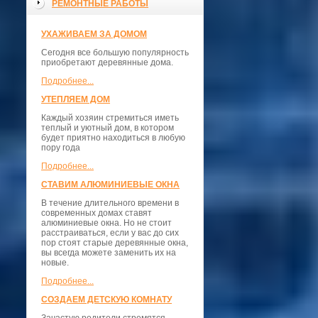
РЕМОНТНЫЕ РАБОТЫ
УХАЖИВАЕМ ЗА ДОМОМ
Сегодня все большую популярность
приобретают деревянные дома.
Подробнее...
УТЕПЛЯЕМ ДОМ
Каждый хозяин стремиться иметь
теплый и уютный дом, в котором
будет приятно находиться в любую
пору года
Подробнее...
СТАВИМ АЛЮМИНИЕВЫЕ ОКНА
В течение длительного времени в
современных домах ставят
алюминиевые окна. Но не стоит
расстраиваться, если у вас до сих
пор стоят старые деревянные окна,
вы всегда можете заменить их на
новые.
Подробнее...
СОЗДАЕМ ДЕТСКУЮ КОМНАТУ