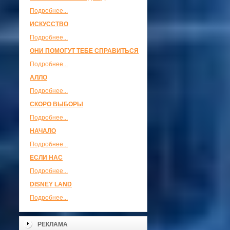
Подробнее...
ИСКУССТВО
Подробнее...
ОНИ ПОМОГУТ ТЕБЕ СПРАВИТЬСЯ
Подробнее...
АЛЛО
Подробнее...
СКОРО ВЫБОРЫ
Подробнее...
НАЧАЛО
Подробнее...
ЕСЛИ НАС
Подробнее...
DISNEY LAND
Подробнее...
РЕКЛАМА