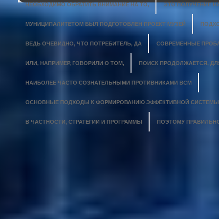
НЕОБХОДИМО ОБРАТИТЬ ВНИМАНИЕ НА ТО,
ЭТО ПОЛУЧЕНИЕ 
МУНИЦИПАЛИТЕТОМ БЫЛ ПОДГОТОВЛЕН ПРОЕКТ МУЗЕЙ
ПОДХО
ВЕДЬ ОЧЕВИДНО, ЧТО ПОТРЕБИТЕЛЬ, ДА
СОВРЕМЕННЫЕ ПРОБЛ
ИЛИ, НАПРИМЕР, ГОВОРИЛИ О ТОМ,
ПОИСК ПРОДОЛЖАЕТСЯ, ДЛ
НАИБОЛЕЕ ЧАСТО СОЗНАТЕЛЬНЫМИ ПРОТИВНИКАМИ ВСМ
ОСНОВНЫЕ ПОДХОДЫ К ФОРМИРОВАНИЮ ЭФФЕКТИВНОЙ СИСТЕМЫ 
В ЧАСТНОСТИ, СТРАТЕГИИ И ПРОГРАММЫ
ПОЭТОМУ ПРАВИЛЬНО