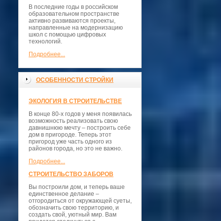
В последние годы в российском
образовательном пространстве
активно развиваются проекты,
направленные на модернизацию
школ с помощью цифровых
технологий.
Подробнее...
ОСОБЕННОСТИ СТРОЙКИ
ЭКОЛОГИЯ В СТРОИТЕЛЬСТВЕ
В конце 80-х годов у меня появилась
возможность реализовать свою
давнишнюю мечту – построить себе
дом в пригороде. Теперь этот
пригород уже часть одного из
районов города, но это не важно.
Подробнее...
СТРОИТЕЛЬСТВО ЗАБОРОВ
Вы построили дом, и теперь ваше
единственное делание –
отгородиться от окружающей суеты,
обозначить свою территорию, и
создать свой, уютный мир. Вам